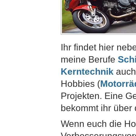
Ihr findet hier ne
meine Berufe
Schi
Kerntechnik
auch 
Hobbies (
Motorrä
Projekten. Eine G
bekommt ihr über
Wenn euch die Hom
Verbesserungsvor