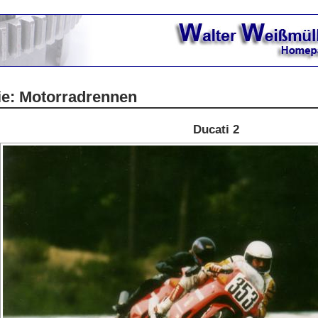
ie: Motorradrennen
Ducati 2