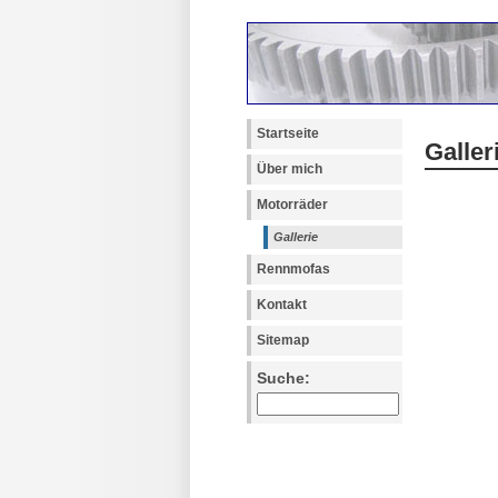
Startseite
Galler
Über mich
Motorräder
Gallerie
Rennmofas
Kontakt
Sitemap
Suche: