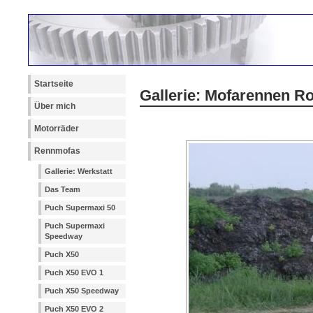
Startseite
Gallerie: Mofarennen R
Über mich
Motorräder
Rennmofas
Gallerie: Werkstatt
Das Team
Puch Supermaxi 50
Puch Supermaxi
Speedway
Puch X50
Puch X50 EVO 1
Puch X50 Speedway
Puch X50 EVO 2