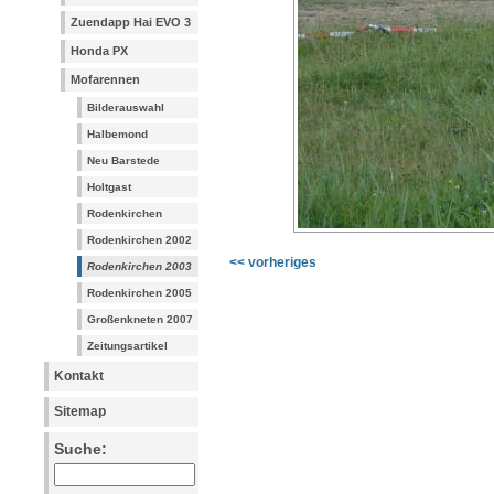
Zuendapp Hai EVO 3
Honda PX
Mofarennen
Bilderauswahl
Halbemond
Neu Barstede
Holtgast
Rodenkirchen
Rodenkirchen 2002
<< vorheriges
Rodenkirchen 2003
Rodenkirchen 2005
Großenkneten 2007
Zeitungsartikel
Kontakt
Sitemap
Suche: