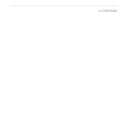
(c) 2008 Walt