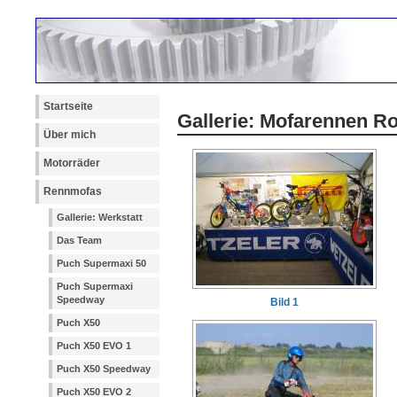
Startseite
Gallerie: Mofarennen R
Über mich
Motorräder
Rennmofas
Gallerie: Werkstatt
Das Team
Puch Supermaxi 50
Puch Supermaxi
Speedway
Bild 1
Puch X50
Puch X50 EVO 1
Puch X50 Speedway
Puch X50 EVO 2