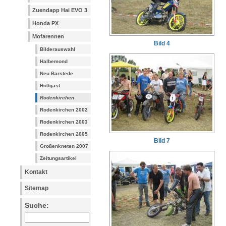
Zuendapp Hai EVO 3
Honda PX
Mofarennen
Bild 4
Bilderauswahl
Halbemond
Neu Barstede
Holtgast
Rodenkirchen
Rodenkirchen 2002
Rodenkirchen 2003
Rodenkirchen 2005
Bild 7
Großenkneten 2007
Zeitungsartikel
Kontakt
Sitemap
Suche: