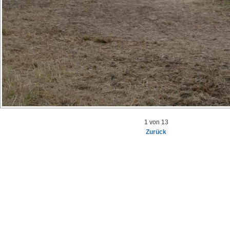
1 von 13
Zurück