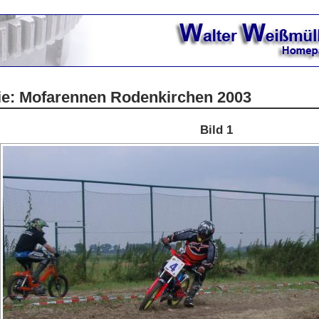
rie: Mofarennen Rodenkirchen 2003
Bild 1