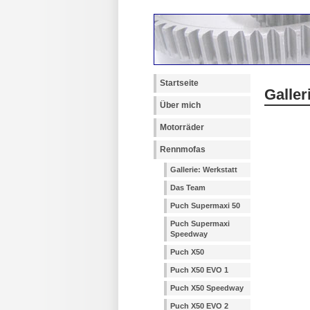
Startseite
Galle
Über mich
Motorräder
Rennmofas
Gallerie: Werkstatt
Das Team
Puch Supermaxi 50
Puch Supermaxi
Speedway
Puch X50
Puch X50 EVO 1
Puch X50 Speedway
Puch X50 EVO 2