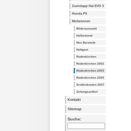
Zuendapp Hai EVO 3
Honda PX
Mofarennen
Bilderauswahl
Halbemond
Neu Barstede
Holtgast
Rodenkirchen
Rodenkirchen 2002
Rodenkirchen 2003
Rodenkirchen 2005
Großenkneten 2007
Zeitungsartikel
Kontakt
Sitemap
Suche: