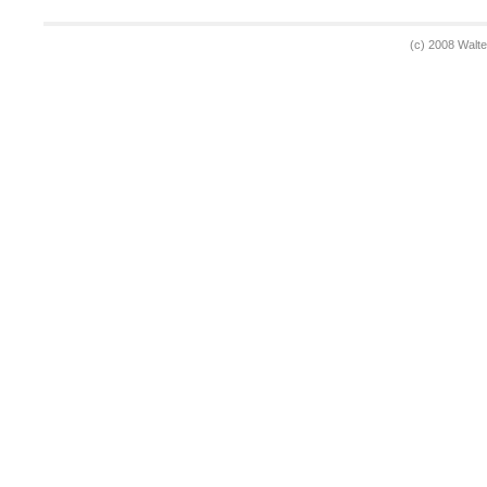
(c) 2008 Walt