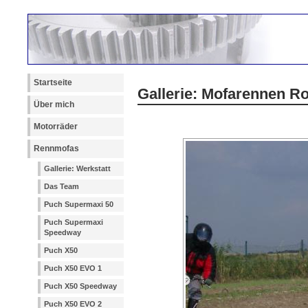
Startseite
Gallerie: Mofarennen R
Über mich
Motorräder
Rennmofas
Gallerie: Werkstatt
Das Team
Puch Supermaxi 50
Puch Supermaxi
Speedway
Puch X50
Puch X50 EVO 1
Puch X50 Speedway
Puch X50 EVO 2