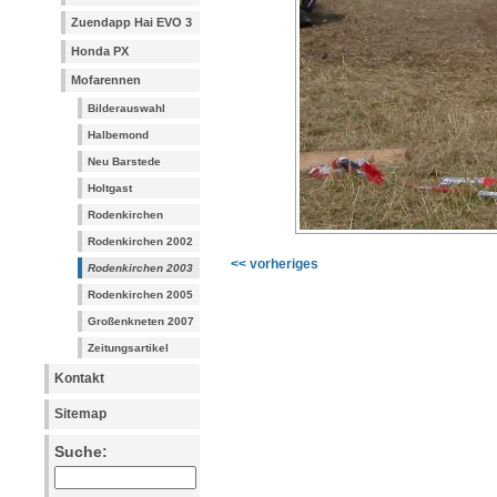
Zuendapp Hai EVO 3
Honda PX
Mofarennen
Bilderauswahl
Halbemond
Neu Barstede
Holtgast
Rodenkirchen
Rodenkirchen 2002
<< vorheriges
Rodenkirchen 2003
Rodenkirchen 2005
Großenkneten 2007
Zeitungsartikel
Kontakt
Sitemap
Suche: