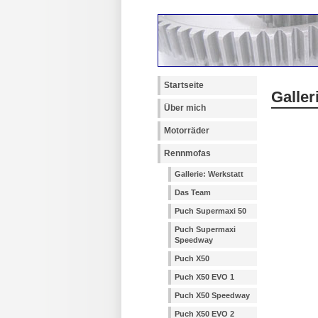
Startseite
Galle
Über mich
Motorräder
Rennmofas
Gallerie: Werkstatt
Das Team
Puch Supermaxi 50
Puch Supermaxi
Speedway
Puch X50
Puch X50 EVO 1
Puch X50 Speedway
Puch X50 EVO 2